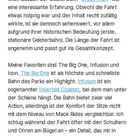
eine interessante Erfahrung. Obwohl die Fahrt
etwas holprig war und der Inhalt recht zufällig
wirkte, ist sie dennoch sehenswert, vor allem
aufgrund ihrer historischen Bedeutung (erste,
stationäre Geisterbahn). Die Länge der Fahrt ist
angenehm und passt gut ins Gesamtkonzept.
Meine Favoriten sind The Big One, Infusion und
Icon.
The Big One
ist als höchste und schnellste
Bahn des Parks ein Highlight.
Infusion
ist ein
sogenannter
Inverted Coaster
, bei dem man unter
der Schiene hängt. Die Bahn bietet zwar viel
Action, allerdings ist der Komfort der Sitze nicht
mit dem Niveau von Mack Rides vergleichbar. Ich
schlug während der Fahrt öfter mit den Schultern
und Ohren am Bügel an – ein Detail, das mir in