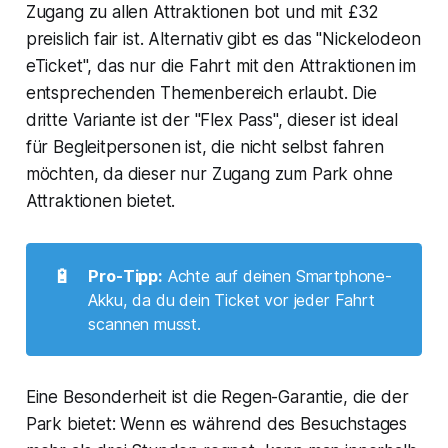
Zugang zu allen Attraktionen bot und mit £32
preislich fair ist. Alternativ gibt es das "Nickelodeon
eTicket", das nur die Fahrt mit den Attraktionen im
entsprechenden Themenbereich erlaubt. Die
dritte Variante ist der "Flex Pass", dieser ist ideal
für Begleitpersonen ist, die nicht selbst fahren
möchten, da dieser nur Zugang zum Park ohne
Attraktionen bietet.
🔋
Pro-Tipp:
Achte auf deinen Smartphone-
Akku, da du dein Ticket vor jeder Fahrt
scannen musst.
Eine Besonderheit ist die Regen-Garantie, die der
Park bietet: Wenn es während des Besuchstages