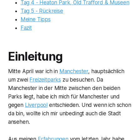
Tag 4 - Heaton Park, Old Trafford & Museen
Tag 5 - Rückreise
Meine Tipps
Fazit
Einleitung
Mitte April war ich in
Manchester
, hauptsächlich
um zwei
Freizeitparks
zu besuchen. Da
Manchester in der Mitte zwischen den beiden
Parks liegt, habe ich mich für Manchester und
gegen
Liverpool
entschieden. Und wenn ich schon
da bin, wollte ich mir unbedingt auch die Stadt
ansehen.
Aus meinen
Erfahrungen
vom letzten Jahr habe