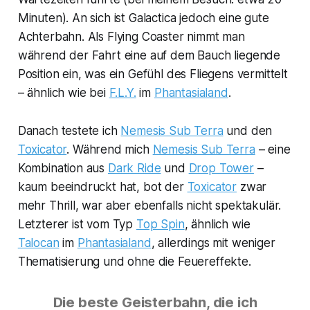
Minuten). An sich ist Galactica jedoch eine gute
Achterbahn. Als Flying Coaster nimmt man
während der Fahrt eine auf dem Bauch liegende
Position ein, was ein Gefühl des Fliegens vermittelt
– ähnlich wie bei
F.L.Y.
im
Phantasialand
.
Danach testete ich
Nemesis Sub Terra
und den
Toxicator
. Während mich
Nemesis Sub Terra
– eine
Kombination aus
Dark Ride
und
Drop Tower
–
kaum beeindruckt hat, bot der
Toxicator
zwar
mehr Thrill, war aber ebenfalls nicht spektakulär.
Letzterer ist vom Typ
Top Spin
, ähnlich wie
Talocan
im
Phantasialand
, allerdings mit weniger
Thematisierung und ohne die Feuereffekte.
Die beste Geisterbahn, die ich