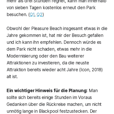
mehr als drei Stunden regnet, kann man innerhalb
von sieben Tagen kostenlos erneut den Park
besuchen. (
Q1
,
Q2
)
Obwohl der Pleasure Beach insgesamt etwas in die
Jahre gekommen ist, hat mir der Besuch gefallen
und ich kann ihn empfehlen. Dennoch würde es
dem Park nicht schaden, etwas mehr in die
Modernisierung oder den Bau weiterer
Attraktionen zu investieren, da die neuste
Attraktion bereits wieder acht Jahre (Icon, 2018)
alt ist.
Ein wichtiger Hinweis für die Planung:
Man
sollte sich bereits einige Stunden im Voraus
Gedanken über die Rückreise machen, um nicht
unnötig lange in Blackpool festzustecken. Der