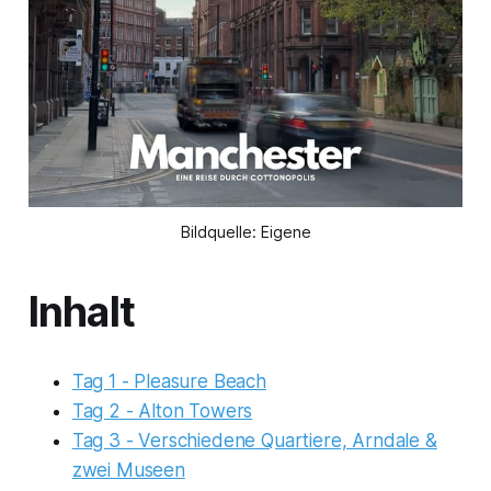
Bildquelle: Eigene
Inhalt
Tag 1 - Pleasure Beach
Tag 2 - Alton Towers
Tag 3 - Verschiedene Quartiere, Arndale &
zwei Museen