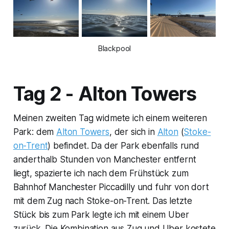
Blackpool
Tag 2 - Alton Towers
Meinen zweiten Tag widmete ich einem weiteren
Park: dem
Alton Towers
, der sich in
Alton
(
Stoke-
on-Trent
) befindet. Da der Park ebenfalls rund
anderthalb Stunden von Manchester entfernt
liegt, spazierte ich nach dem Frühstück zum
Bahnhof Manchester Piccadilly und fuhr von dort
mit dem Zug nach Stoke-on-Trent. Das letzte
Stück bis zum Park legte ich mit einem Uber
zurück. Die Kombination aus Zug und Uber kostete