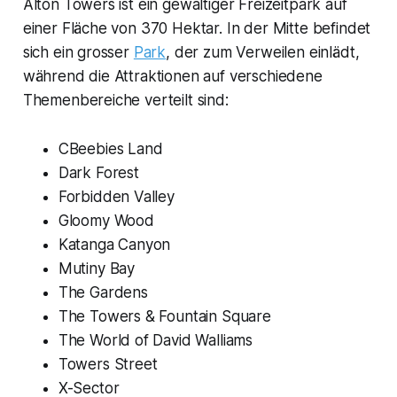
Alton Towers ist ein gewaltiger Freizeitpark auf
einer Fläche von 370 Hektar. In der Mitte befindet
sich ein grosser
Park
, der zum Verweilen einlädt,
während die Attraktionen auf verschiedene
Themenbereiche verteilt sind:
CBeebies Land
Dark Forest
Forbidden Valley
Gloomy Wood
Katanga Canyon
Mutiny Bay
The Gardens
The Towers & Fountain Square
The World of David Walliams
Towers Street
X-Sector