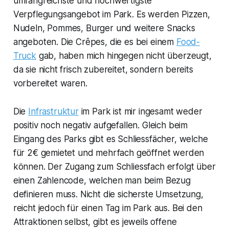
umfangreichste und hochwertigste
Verpflegungsangebot im Park. Es werden Pizzen,
Nudeln, Pommes, Burger und weitere Snacks
angeboten. Die Crêpes, die es bei einem
Food-
Truck
gab, haben mich hingegen nicht überzeugt,
da sie nicht frisch zubereitet, sondern bereits
vorbereitet waren.
Die
Infrastruktur
im Park ist mir ingesamt weder
positiv noch negativ aufgefallen. Gleich beim
Eingang des Parks gibt es Schliessfächer, welche
für 2€ gemietet und mehrfach geöffnet werden
können. Der Zugang zum Schliessfach erfolgt über
einen Zahlencode, welchen man beim Bezug
definieren muss. Nicht die sicherste Umsetzung,
reicht jedoch für einen Tag im Park aus. Bei den
Attraktionen selbst, gibt es jeweils offene