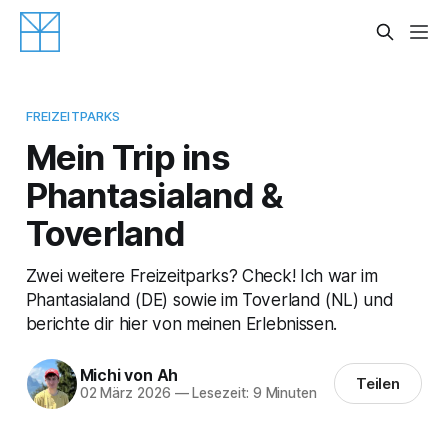
FREIZEITPARKS
Mein Trip ins
Phantasialand &
Toverland
Zwei weitere Freizeitparks? Check! Ich war im
Phantasialand (DE) sowie im Toverland (NL) und
berichte dir hier von meinen Erlebnissen.
Michi von Ah
Teilen
02 März 2026
—
Lesezeit: 9 Minuten