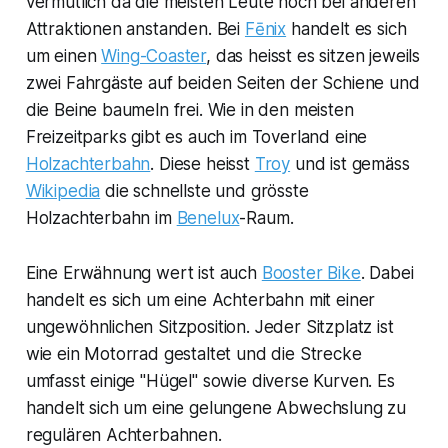
vermutlich da die meisten Leute noch bei anderen
Attraktionen anstanden. Bei
Fēnix
handelt es sich
um einen
Wing-Coaster
, das heisst es sitzen jeweils
zwei Fahrgäste auf beiden Seiten der Schiene und
die Beine baumeln frei. Wie in den meisten
Freizeitparks gibt es auch im Toverland eine
Holzachterbahn
. Diese heisst
Troy
und ist gemäss
Wikipedia
die schnellste und grösste
Holzachterbahn im
Benelux
-Raum.
Eine Erwähnung wert ist auch
Booster Bike
. Dabei
handelt es sich um eine Achterbahn mit einer
ungewöhnlichen Sitzposition. Jeder Sitzplatz ist
wie ein Motorrad gestaltet und die Strecke
umfasst einige "Hügel" sowie diverse Kurven. Es
handelt sich um eine gelungene Abwechslung zu
regulären Achterbahnen.