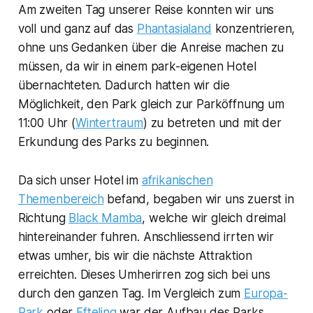
Am zweiten Tag unserer Reise konnten wir uns
voll und ganz auf das
Phantasialand
konzentrieren,
ohne uns Gedanken über die Anreise machen zu
müssen, da wir in einem park-eigenen Hotel
übernachteten. Dadurch hatten wir die
Möglichkeit, den Park gleich zur Parköffnung um
11:00 Uhr (
Wintertraum
) zu betreten und mit der
Erkundung des Parks zu beginnen.
Da sich unser Hotel im
afrikanischen
Themenbereich
befand, begaben wir uns zuerst in
Richtung
Black Mamba
, welche wir gleich dreimal
hintereinander fuhren. Anschliessend irrten wir
etwas umher, bis wir die nächste Attraktion
erreichten. Dieses Umherirren zog sich bei uns
durch den ganzen Tag. Im Vergleich zum
Europa-
Park
oder
Efteling
war der Aufbau des Parks