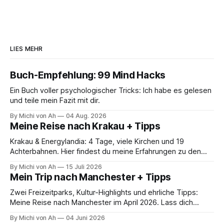
LIES MEHR
Buch-Empfehlung: 99 Mind Hacks
Ein Buch voller psychologischer Tricks: Ich habe es gelesen
und teile mein Fazit mit dir.
By Michi von Ah
04 Aug. 2026
Meine Reise nach Krakau + Tipps
Krakau & Energylandia: 4 Tage, viele Kirchen und 19
Achterbahnen. Hier findest du meine Erfahrungen zu den
Kosten, der Logistik und die Highlights meines Polen-Trips.
By Michi von Ah
15 Juli 2026
Mein Trip nach Manchester + Tipps
Zwei Freizeitparks, Kultur-Highlights und ehrliche Tipps:
Meine Reise nach Manchester im April 2026. Lass dich
inspirieren und plane deinen Trip!
By Michi von Ah
04 Juni 2026