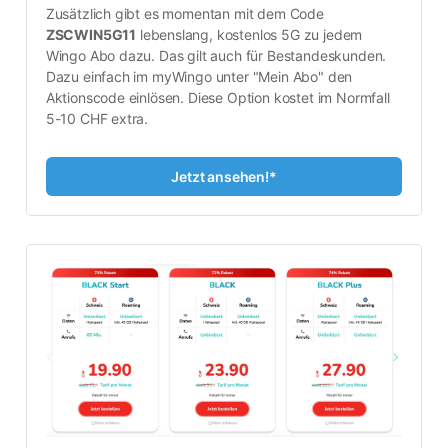
Zusätzlich gibt es momentan mit dem Code 
ZSCWIN5G11
 lebenslang, kostenlos 5G zu jedem 
Wingo Abo dazu. Das gilt auch für Bestandeskunden. 
Dazu einfach im myWingo unter "Mein Abo" den 
Aktionscode einlösen. Diese Option kostet im Normfall 
5-10 CHF extra.
Jetzt ansehen!*