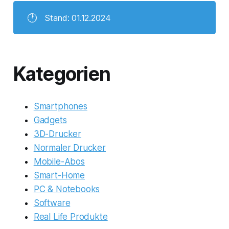
🕐
Stand: 01.12.2024
Kategorien
Smartphones
Gadgets
3D-Drucker
Normaler Drucker
Mobile-Abos
Smart-Home
PC & Notebooks
Software
Real Life Produkte