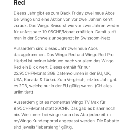
Red
Dieses Jahr gibt es zum Black Friday zwei neue Abos 
bei wingo und eine Aktion von vor zwei Jahren kehrt 
zurück. Das Wingo Swiss ist wie vor zwei Jahren wieder 
für unfassbare 19.95CHF/Monat erhältlich. Damit surft 
man in der Schweiz unbegrenzt im Swisscom-Netz.
Ausserdem sind dieses Jahr zwei neue Abos 
dazugekommen. Das Wingo Red und Wingo Red Pro. 
Hierbei ist meiner Meinung nach vor allem das Wingo 
Red ein Blick wert. Dieses enthält für nur 
22.95CHF/Monat 3GB Datenvolumen in der EU, UK, 
USA, Kanada & Türkei. Zum Vergleich, letztes Jahr gab 
es 2GB, welche nur in der EU gültig waren. (CH alles 
unlimitiert)
Ausserdem gibt es momentan Wingo TV Max für 
9.95CHF/Monat statt 20CHF. Das gab es bisher noch 
nie. Wie immer bei wingo kann das Abo jederzeit im 
myWingo Kundenportal angepasst werden. Die Rabatte 
sind jeweils "lebenslang" gültig.