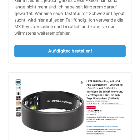
keine Neuheit, jedoch gab es diese Aktion nun scho 
lange nicht mehr und ich habe seit längerem darauf 
gewartet. Wer eine neue Tastatur mit Schweizer Layout 
sucht, wird hier auf jeden Fall fündig. Ich verwende die 
MX Keys persönlich und beruflich und kann sie nur 
wärmstens weiterempfehlen.
Auf digitec bestellen!