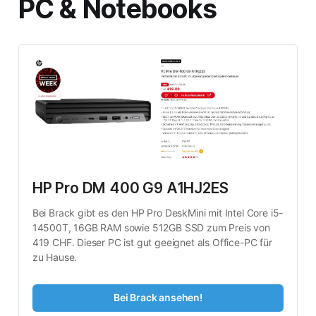
PC & Notebooks
HP Pro DM 400 G9 A1HJ2ES
Bei Brack gibt es den HP Pro DeskMini mit Intel Core i5-
14500T, 16GB RAM sowie 512GB SSD zum Preis von 
419 CHF. Dieser PC ist gut geeignet als Office-PC für 
zu Hause.
Bei Brack ansehen!