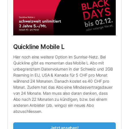
Quickline Mobile L
Hier noch eine weitere Option im Sunrise-Netz. Bei 
Quickline gibt es momentan das Mobile L Abo mit 
unbegrenztem Datenvolumen in der Schweiz und 2GB 
Roaming in EU, USA & Kanada für 5 CHF pro Monat 
während 24 Monaten. Danach kostet es 40 CHF pro 
Monat. Zudem hat das Abo eine Mindesvertragsdauer 
von 24 Monate. Man muss also daran denken, dass 
Abo nach 22 Monaten zu kündigen, bzw. bei einem 
anderen Anbieter (zb. wingo) ein neues Abo 
abzuschliessen.
Jetzt ansehen!