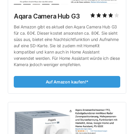
Aqara Camera Hub G3
Bei Amazon gibt es aktuell den Aqara Camera Hub G3 
für ca. 60€. Dieser kostet ansonsten ca. 80€. Sie sieht 
süss aus, bietet eine Nachtsichtfunktion und Aufnahme 
auf eine SD-Karte. Sie ist zudem mit HomeKit 
kompatibel und kann auch in Home Assistant 
verwendet werden. Für Home Assistant würde ich diese 
Kamera jedoch weniger empfehlen.
Auf Amazon kaufen!*