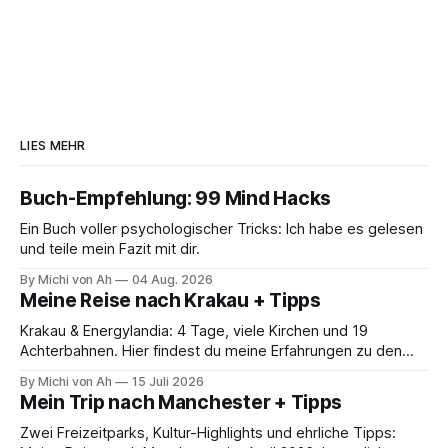
LIES MEHR
Buch-Empfehlung: 99 Mind Hacks
Ein Buch voller psychologischer Tricks: Ich habe es gelesen
und teile mein Fazit mit dir.
By Michi von Ah
04 Aug. 2026
Meine Reise nach Krakau + Tipps
Krakau & Energylandia: 4 Tage, viele Kirchen und 19
Achterbahnen. Hier findest du meine Erfahrungen zu den
Kosten, der Logistik und die Highlights meines Polen-Trips.
By Michi von Ah
15 Juli 2026
Mein Trip nach Manchester + Tipps
Zwei Freizeitparks, Kultur-Highlights und ehrliche Tipps: