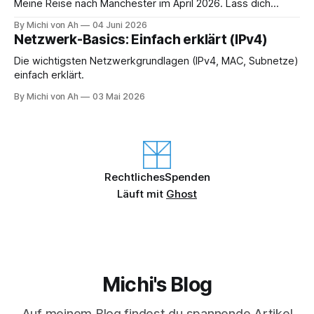
Meine Reise nach Manchester im April 2026. Lass dich
inspirieren und plane deinen Trip!
By Michi von Ah
04 Juni 2026
Netzwerk-Basics: Einfach erklärt (IPv4)
Die wichtigsten Netzwerkgrundlagen (IPv4, MAC, Subnetze)
einfach erklärt.
By Michi von Ah
03 Mai 2026
Rechtliches
Spenden
Läuft mit
Ghost
Michi's Blog
Auf meinem Blog findest du spannende Artikel